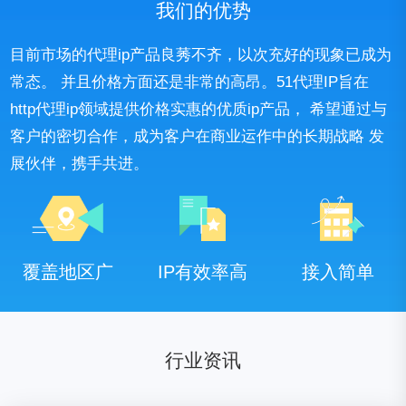
我们的优势
目前市场的代理ip产品良莠不齐，以次充好的现象已成为
常态。 并且价格方面还是非常的高昂。51代理IP旨在
http代理ip领域提供价格实惠的优质ip产品， 希望通过与
客户的密切合作，成为客户在商业运作中的长期战略 发
展伙伴，携手共进。
覆盖地区广
IP有效率高
接入简单
行业资讯