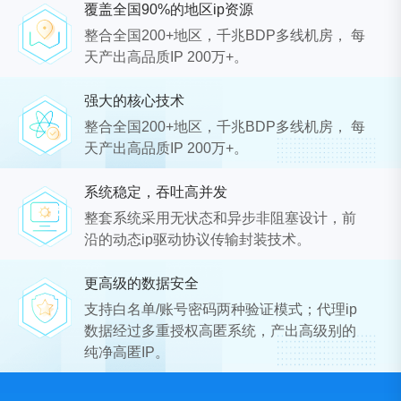
覆盖全国90%的地区ip资源
整合全国200+地区，千兆BDP多线机房， 每
天产出高品质IP 200万+。
强大的核心技术
整合全国200+地区，千兆BDP多线机房， 每
天产出高品质IP 200万+。
系统稳定，吞吐高并发
整套系统采用无状态和异步非阻塞设计，前
沿的动态ip驱动协议传输封装技术。
更高级的数据安全
支持白名单/账号密码两种验证模式；代理ip
数据经过多重授权高匿系统，产出高级别的
纯净高匿IP。