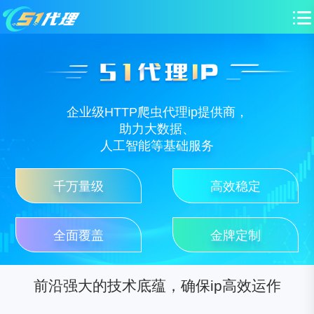
企业级HTTP爬虫代理ip提供商，
助力大数据、
人工智能等基础服务
千万量级
高效稳定
全面覆盖
金牌定制
前沿强大的技术底蕴，确保ip高效运作